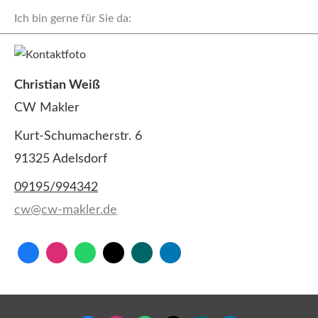
Ich bin gerne für Sie da:
Christian Weiß
CW Makler
Kurt-Schumacherstr. 6
91325 Adelsdorf
09195/994342
cw@cw-makler.de