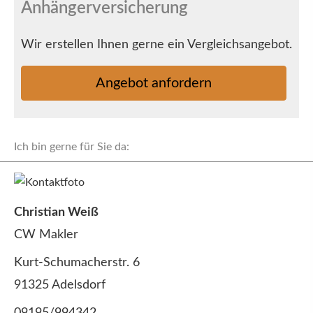
Anhängerversicherung
Wir erstellen Ihnen gerne ein Vergleichsangebot.
An­ge­bot an­for­dern
Ich bin gerne für Sie da:
Christian Weiß
CW Makler
Kurt-Schumacherstr. 6
91325 Adelsdorf